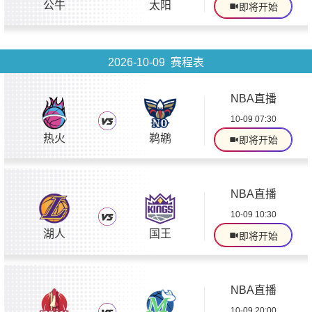
公牛
太阳
即将开始
2026-10-09 赛程表
NBA直播
10-09 07:30
热火
鹈鹕
即将开始
NBA直播
10-09 10:30
湖人
国王
即将开始
NBA直播
10-09 20:00