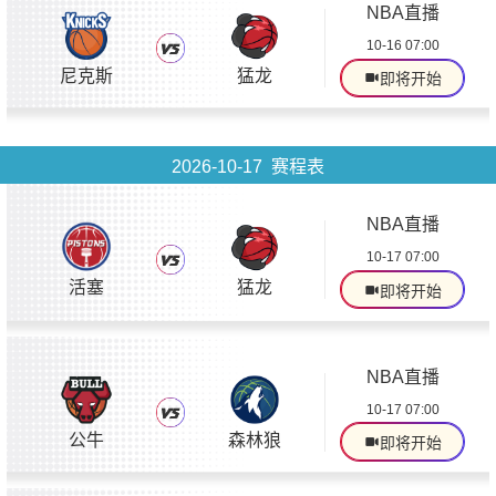
NBA直播
10-16 07:00
尼克斯
猛龙
即将开始
2026-10-17 赛程表
NBA直播
10-17 07:00
活塞
猛龙
即将开始
NBA直播
10-17 07:00
公牛
森林狼
即将开始