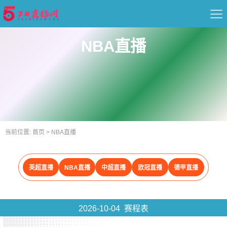
首页
NBA直播
足球直播
篮球直播
重要赛事
当前位置:
首页
>
NBA直播
资讯
英超直播
NBA直播
中超直播
欧冠直播
德甲直播
录像
2026-10-04 赛程表