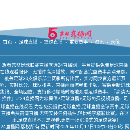
首页
足球直播
篮球直播
重要赛事
资讯
录像
想看完整足球联赛直播就选24直播网，平台提供免费足球直播
在线观看服务，无插件高清播放，同时配套完整赛事高清录像。
覆盖足球20支俱乐部全赛季所有比赛，实时同步官方最新赛
程、实时比分、球队排名，直播画面流畅低卡顿，赛后更新进球
集锦、全场回放，支持移动端随时随地观看足球赛事。『高清无
插件』✅24直播网为您提供⚡足球直播⚡足球免费视频直播✅足
球直播在线观看,为您免费提供足球直播,足球直播全球赛事,足球
直播免费高清直播,无需安装任何插件,轻松畅享精彩比赛。在这
里,足球直播不只是观看,更是一场沉浸式的足球盛宴!
24直播网
版权所有 更新时间2026年10月17日10时00分00秒
网