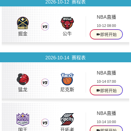
2026-10-12 赛程表
NBA直播
10-12 08:00
掘金
公牛
即将开始
2026-10-14 赛程表
NBA直播
10-14 07:00
猛龙
尼克斯
即将开始
NBA直播
10-14 10:00
国王
开拓者
即将开始