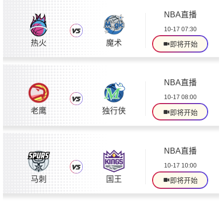
NBA直播
10-17 07:30
热火
魔术
即将开始
NBA直播
10-17 08:00
老鹰
独行侠
即将开始
NBA直播
10-17 10:00
马刺
国王
即将开始