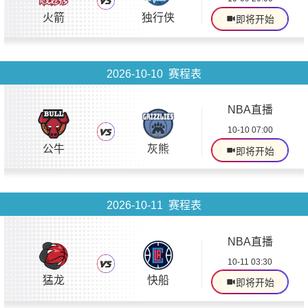
火箭
独行侠
即将开始
2026-10-10 赛程表
NBA直播
10-10 07:00
公牛
灰熊
即将开始
2026-10-11 赛程表
NBA直播
10-11 03:30
猛龙
快船
即将开始