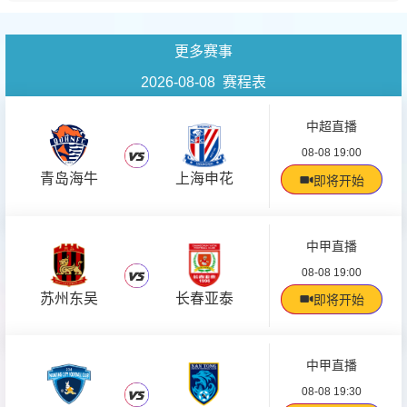
更多赛事
2026-08-08 赛程表
中超直播
08-08 19:00
青岛海牛
上海申花
即将开始
中甲直播
08-08 19:00
苏州东吴
长春亚泰
即将开始
中甲直播
08-08 19:30