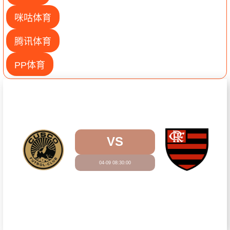
咪咕体育
腾讯体育
PP体育
VS
04-09 08:30:00
观看直播
库斯科
弗拉门戈