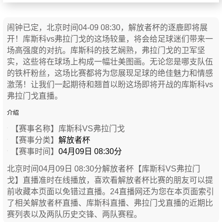
闹钟已定，北京时间04-09 08:30，解放者杯的逐鹿即将展
开！库斯科vs弗拉门戈的这场较量，将会给足球迷们带来一
场高强度的对抗。库斯科的技艺娴熟，弗拉门戈的卫军坚
实，这些将在球场上构成一幅壮美图画。无论您是哪支队伍
的铁杆粉丝，这场比赛都将为您展现足球的绝佳魅力和情感
激荡！让我们一起期待和翘首以盼这场即将开战的库斯科vs
弗拉门戈直播。
介绍
【赛事名称】
库斯科VS弗拉门戈
【赛事分类】
解放者杯
【赛事时间】
04月09日 08:30分
北京时间04月09日 08:30分解放者杯【库斯科VS弗拉门
戈】直播准时在线播放，喜欢看解放者杯比赛的朋友可以提
前收藏本页面以免错过直播。24直播网还为您在本页面索引
了相关解放者杯直播、库斯科直播、弗拉门戈直播的近期比
赛列表以及两队历史交锋、两队赛程。