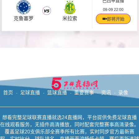
巴西甲直播
08-09 22:00
克鲁塞罗
米拉索
即将开始
首页
足球直播
篮球直播
重要赛事
资讯
录像
想看完整足球联赛直播就选24直播网，平台提供免费足球直播
在线观看服务，无插件高清播放，同时配套完整赛事高清录像。
覆盖足球20支俱乐部全赛季所有比赛，实时同步官方最新赛
程、实时比分、球队排名，直播画面流畅低卡顿，赛后更新进球