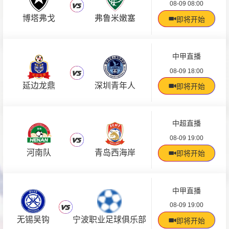
08-09 08:00
博塔弗戈
弗鲁米嫩塞
即将开始
中甲直播
08-09 18:00
延边龙鼎
深圳青年人
即将开始
中超直播
08-09 19:00
河南队
青岛西海岸
即将开始
中甲直播
08-09 19:00
无锡吴钩
宁波职业足球俱乐部
即将开始