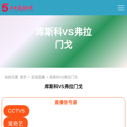
首页
库斯科VS弗拉
足球直播
门戈
篮球直播
重要赛事
当前位置:
首页
>
足球直播
>
库斯科VS弗拉门戈
资讯
库斯科VS弗拉门戈
录像
直播信号源
CCTV5
爱奇艺