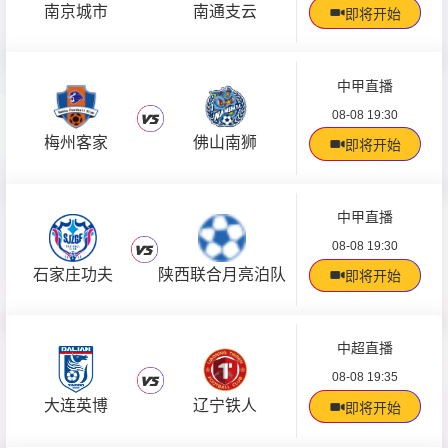
南京城市
南通支云
即将开始
中甲直播
08-08 19:30
梅州客家
佛山南狮
即将开始
中甲直播
08-08 19:30
石家庄功夫
陕西联合月亮泊队
即将开始
中超直播
08-08 19:35
大连英博
辽宁铁人
即将开始