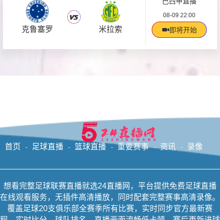
巴西甲直播
08-09 22:00
克鲁塞罗
米拉索
即将开始
首页
足球直播
篮球直播
重要赛事
资讯
录像
想看完整足球联赛直播就选24直播网，平台提供免费足球直播
在线观看服务，无插件高清播放，同时配套完整赛事高清录像。
覆盖足球20支俱乐部全赛季所有比赛，实时同步官方最新赛
程、实时比分、球队排名，直播画面流畅低卡顿，赛后更新进球