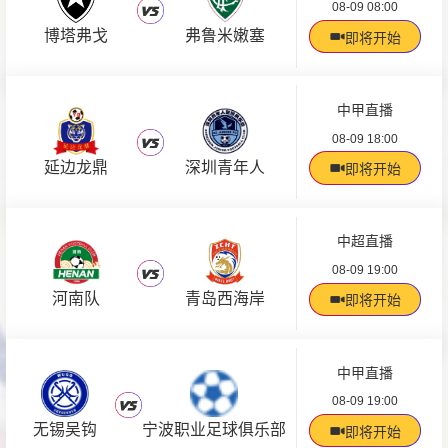
08-09 08:00
博塔弗戈
弗鲁米嫩塞
即将开始
中甲直播
08-09 18:00
延边龙鼎
深圳青年人
即将开始
中超直播
08-09 19:00
河南队
青岛西海岸
即将开始
中甲直播
08-09 19:00
无锡吴钩
宁波职业足球俱乐部
即将开始