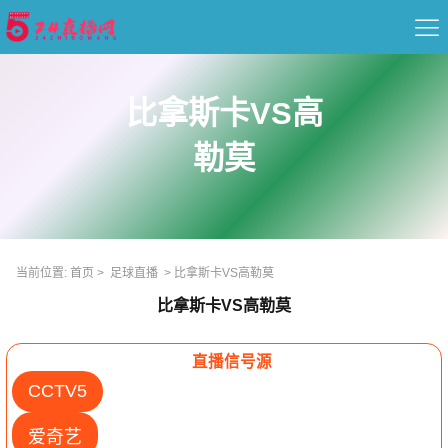
首页
比拿斯卡VS高
足球直播
勒莫
篮球直播
重要赛事
当前位置:
首页
>
足球直播
>
比拿斯卡VS高勒莫
资讯
比拿斯卡VS高勒莫
录像
直播信号源
CCTV5
爱奇艺