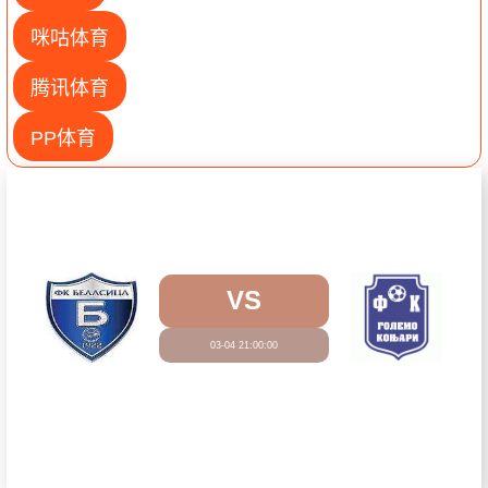
咪咕体育
腾讯体育
PP体育
VS
03-04 21:00:00
观看直播
比拿斯卡
高勒莫