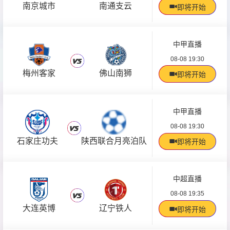
南京城市
南通支云
即将开始
中甲直播
08-08 19:30
梅州客家
佛山南狮
即将开始
中甲直播
08-08 19:30
石家庄功夫
陕西联合月亮泊队
即将开始
中超直播
08-08 19:35
大连英博
辽宁铁人
即将开始