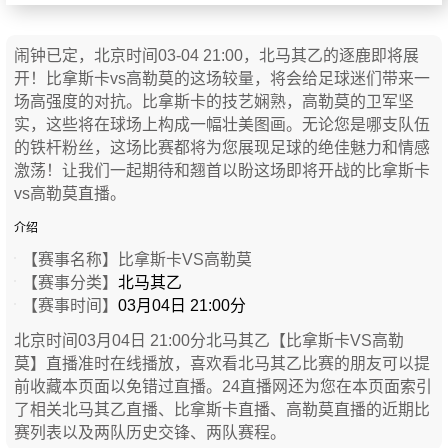
闹钟已定，北京时间03-04 21:00，北马其乙的逐鹿即将展
开！比拿斯卡vs高勒莫的这场较量，将会给足球迷们带来一
场高强度的对抗。比拿斯卡的技艺娴熟，高勒莫的卫军坚
实，这些将在球场上构成一幅壮美图画。无论您是哪支队伍
的铁杆粉丝，这场比赛都将为您展现足球的绝佳魅力和情感
激荡！让我们一起期待和翘首以盼这场即将开战的比拿斯卡
vs高勒莫直播。
介绍
【赛事名称】
比拿斯卡VS高勒莫
【赛事分类】
北马其乙
【赛事时间】
03月04日 21:00分
北京时间03月04日 21:00分北马其乙【比拿斯卡VS高勒
莫】直播准时在线播放，喜欢看北马其乙比赛的朋友可以提
前收藏本页面以免错过直播。24直播网还为您在本页面索引
了相关北马其乙直播、比拿斯卡直播、高勒莫直播的近期比
赛列表以及两队历史交锋、两队赛程。